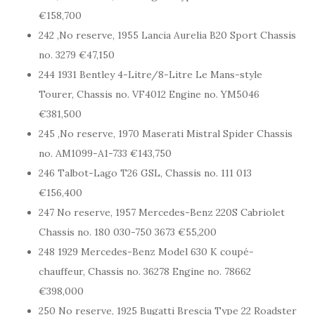
€158,700
242 ,No reserve, 1955 Lancia Aurelia B20 Sport Chassis
no. 3279 €47,150
244 1931 Bentley 4-Litre/8-Litre Le Mans-style
Tourer, Chassis no. VF4012 Engine no. YM5046
€381,500
245 ,No reserve, 1970 Maserati Mistral Spider Chassis
no. AM1099-A1-733 €143,750
246 Talbot-Lago T26 GSL, Chassis no. 111 013
€156,400
247 No reserve, 1957 Mercedes-Benz 220S Cabriolet
Chassis no. 180 030-750 3673 €55,200
248 1929 Mercedes-Benz Model 630 K coupé-
chauffeur, Chassis no. 36278 Engine no. 78662
€398,000
250 No reserve, 1925 Bugatti Brescia Type 22 Roadster