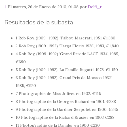
1.
El martes, 26 de Enero de 2010, 01:08 por
Delfi_r
Resultados de la subasta
1 Rob Roy, (1909 -1992) ‘Talbot-Maserati’, 1951 €1,380
2 Rob Roy, (1909  1992) ‘Targa Florio 1928’, 1983, €1,840
4 Rob Roy, (1909  1992) ‘Grand Prix de L’ACF 1934’, 1985,
€690
5 Rob Roy (1909  1992) ‘La Famille Bugatti’ 1978, €1,150
6 Rob Roy (1909  1992) ‘Grand Prix de Monaco 1932’
1985, €920
7 Photographie de Miss Jolivet en 1902. €115
8 Photographie de la Georges Richard en 1901. €288
9 Photographie de la Gardner Serpolet en 1900. €345
10 Photographie de la Richard Brasier en 1903 €288
11 Photographie de la Daimler en 1900 €230