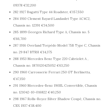
09378 €32,200
282 1927 Bugatti Type 44 Roadster, €157,550
284 1910 Clement Bayard Landaulet Type AC4C2,
Chassis no. 12391 €34,500
285 1899 Georges Richard Type A, Chassis no. 5
€66,700
287 1916 Overland Torpédo Model 75B Type C, Chassis
no. 29 847 BTRH €14,375
288 1953 Mercedes Benz Type 220 Cabriolet A ,
Chassis no. 1870120425052 €63,250
290 1960 Carrosserie Ferrari 250 GT Berlinetta,
€47,150
291 1960 Mercedes-Benz 190SL Convertible, Chassis
no. 121042-10-016822 €40,250
298 1967 Rolls-Royce Silver Shadow Coupé, Chassis no.
CRX 1937 €18,400