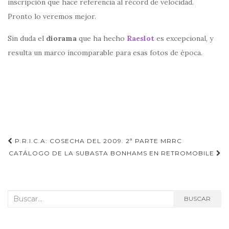
inscripción que hace referencia al récord de velocidad.
Pronto lo veremos mejor.
Sin duda el
diorama
que ha hecho
Raeslot
es excepcional, y
resulta un marco incomparable para esas fotos de época.
Navegación
P.R.I.C.A: COSECHA DEL 2009. 2ª PARTE MRRC
de
CATÁLOGO DE LA SUBASTA BONHAMS EN RETROMOBILE
entradas
Buscar:
BUSCAR