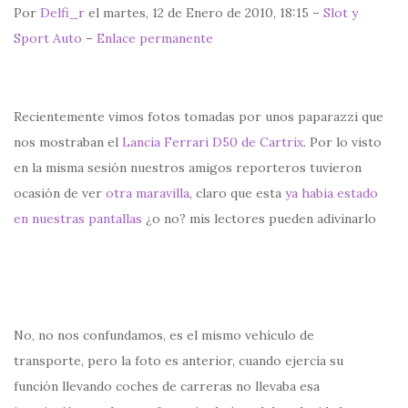
Por
Delfi_r
el martes, 12 de Enero de 2010, 18:15 –
Slot y
Sport Auto
–
Enlace permanente
Recientemente vimos fotos tomadas por unos paparazzi que
nos mostraban el
Lancia Ferrari D50 de Cartrix
. Por lo visto
en la misma sesión nuestros amigos reporteros tuvieron
ocasión de ver
otra maravilla
, claro que esta
ya habia estado
en nuestras pantallas
¿o no? mis lectores pueden adivinarlo
No, no nos confundamos, es el mismo vehículo de
transporte, pero la foto es anterior, cuando ejercía su
función llevando coches de carreras no llevaba esa