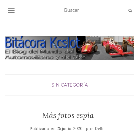
ALTERNAR NAVEGACIÓN
SIN CATEGORÍA
Más fotos espía
Publicado en
por
25 junio, 2020
Delfi