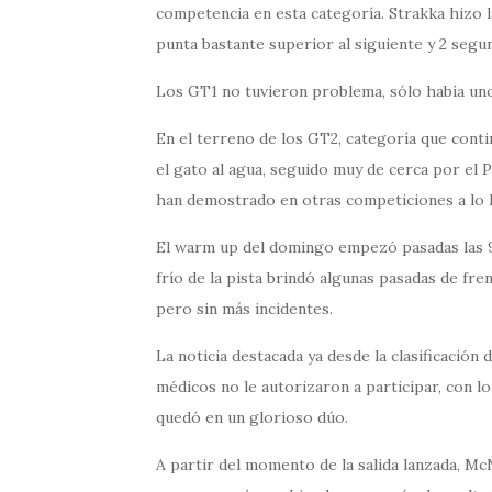
competencia en esta categoría. Strakka hizo l
punta bastante superior al siguiente y 2 segu
Los GT1 no tuvieron problema, sólo había uno,
En el terreno de los GT2, categoría que cont
el gato al agua, seguido muy de cerca por el
han demostrado en otras competiciones a lo l
El warm up del domingo empezó pasadas las 9 d
frío de la pista brindó algunas pasadas de fren
pero sin más incidentes.
La noticia destacada ya desde la clasificación 
médicos no le autorizaron a participar, con lo
quedó en un glorioso dúo.
A partir del momento de la salida lanzada, 