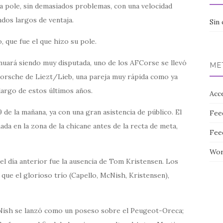
a pole, sin demasiados problemas, con una velocidad
ndos largos de ventaja.
Sin 
 que fue el que hizo su pole.
inuará siendo muy disputada, uno de los AFCorse se llevó
ME
 Porsche de Liezt/Lieb, una pareja muy rápida como ya
argo de estos últimos años.
Acc
e la mañana, ya con una gran asistencia de público. El
Fee
ada en la zona de la chicane antes de la recta de meta,
Fee
Wor
del día anterior fue la ausencia de Tom Kristensen. Los
 que el glorioso trío (Capello, McNish, Kristensen),
McNish se lanzó como un poseso sobre el Peugeot-Oreca;