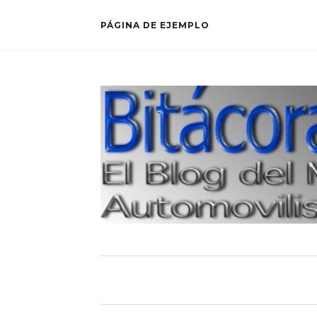
PÁGINA DE EJEMPLO