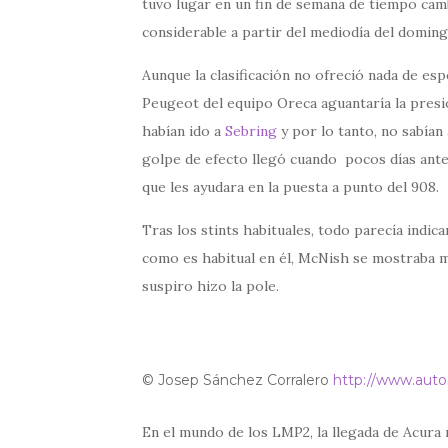
tuvo lugar en un fin de semana de tiempo camb
considerable a partir del mediodía del doming
Aunque la clasificación no ofreció nada de esp
Peugeot del equipo Oreca aguantaría la presi
habían ido a
Sebring
y por lo tanto, no sabían 
golpe de efecto llegó cuando pocos días ante
que les ayudara en la puesta a punto del 908.
Tras los stints habituales, todo parecía indica
como es habitual en él, McNish se mostraba mu
suspiro hizo la pole.
© Josep Sánchez Corralero
http://www.auto
En el mundo de los LMP2, la llegada de Acura