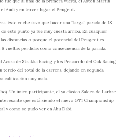
o fue que al final de la primera vuelta, el Aston Martin
el Audi y en tercer lugar el Peugeot.
ra, éste coche tuvo que hacer una “larga” parada de 18
r de este punto ya fue muy cuesta arriba. En cualquier
 las distancias o porque el potencial del Peugeot es
as 8 vueltas perdidas como consecuencia de la parada.
el Acura de Strakka Racing y los Pescarolo del Oak Racing
 tercio del total de la carrera, dejando en segunda
a calificación muy mala.
o). Un único participante, el ya clásico Saleen de Larbre
 interesante que está siendo el nuevo GT1 Championship
tal y como se pudo ver en Abu Dabi.