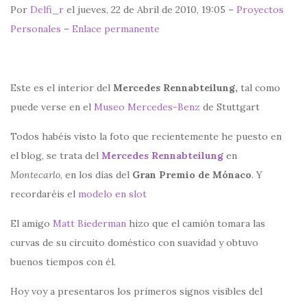
Por
Delfi_r
el jueves, 22 de Abril de 2010, 19:05 –
Proyectos
Personales
–
Enlace permanente
Este es el interior del
Mercedes Rennabteilung,
tal como
puede verse en el
Museo Mercedes-Benz
de Stuttgart
Todos habéis visto la foto que recientemente he puesto en
el blog, se trata del
Mercedes Rennabteilung
en
Montecarlo
, en los días del
Gran Premio de Mónaco
. Y
recordaréis el
modelo en slot
El amigo
Matt Biederman
hizo que el camión tomara las
curvas de su circuito doméstico con suavidad y obtuvo
buenos tiempos con él.
Hoy voy a presentaros los primeros signos visibles del