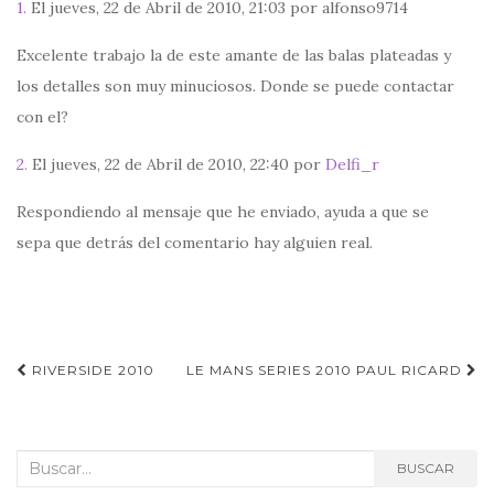
1.
El jueves, 22 de Abril de 2010, 21:03 por alfonso9714
Excelente trabajo la de este amante de las balas plateadas y
los detalles son muy minuciosos. Donde se puede contactar
con el?
2.
El jueves, 22 de Abril de 2010, 22:40 por
Delfi_r
Respondiendo al mensaje que he enviado, ayuda a que se
sepa que detrás del comentario hay alguien real.
Navegación
RIVERSIDE 2010
LE MANS SERIES 2010 PAUL RICARD
de
entradas
Buscar:
BUSCAR