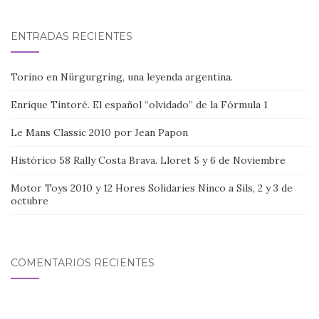
ENTRADAS RECIENTES
Torino en Nürgurgring, una leyenda argentina.
Enrique Tintoré. El español “olvidado” de la Fórmula 1
Le Mans Classic 2010 por Jean Papon
Histórico 58 Rally Costa Brava. Lloret 5 y 6 de Noviembre
Motor Toys 2010 y 12 Hores Solidaries Ninco a Sils, 2 y 3 de
octubre
COMENTARIOS RECIENTES