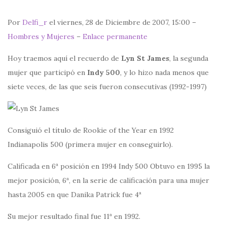
Por
Delfi_r
el viernes, 28 de Diciembre de 2007, 15:00 –
Hombres y Mujeres
–
Enlace permanente
Hoy traemos aquí el recuerdo de
Lyn St James
, la segunda
mujer que participó en
Indy 500
, y lo hizo nada menos que
siete veces, de las que seis fueron consecutivas (1992-1997)
Consiguió el título de Rookie of the Year en 1992
Indianapolis 500 (primera mujer en conseguirlo).
Calificada en 6ª posición en 1994 Indy 500 Obtuvo en 1995 la
mejor posición, 6ª, en la serie de calificación para una mujer
hasta 2005 en que Danika Patrick fue 4ª
Su mejor resultado final fue 11ª en 1992.