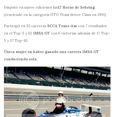
Disputó en nueve ediciones las
12 Horas de Sebring
(venciendo en la categoría GTO Team driver Class en 1991)
Participó en 53 carreras
SCCA Trans-Am
con 7 resultados
en el Top-5 y 62
IMSA GT
con 6 victorias además de 17 Top-
5 y 37 Top-10.
Única mujer en haber ganado una carrera IMSA GT
conduciendo sola.