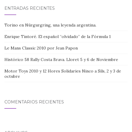
ENTRADAS RECIENTES
Torino en Nürgurgring, una leyenda argentina.
Enrique Tintoré. El español “olvidado” de la Fórmula 1
Le Mans Classic 2010 por Jean Papon
Histórico 58 Rally Costa Brava. Lloret 5 y 6 de Noviembre
Motor Toys 2010 y 12 Hores Solidaries Ninco a Sils, 2 y 3 de
octubre
COMENTARIOS RECIENTES