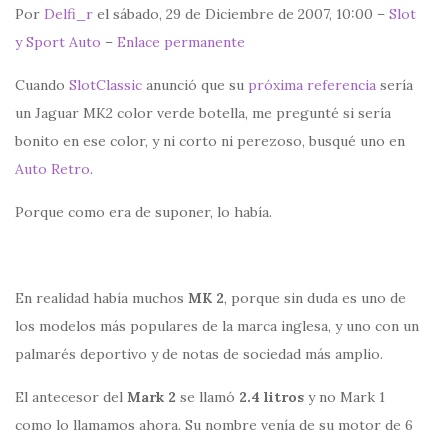
Por
Delfi_r
el sábado, 29 de Diciembre de 2007, 10:00 –
Slot
y Sport Auto
–
Enlace permanente
Cuando
SlotClassic
anunció que su
próxima referencia
sería
un Jaguar MK2 color verde botella, me pregunté si sería
bonito en ese color, y ni corto ni perezoso, busqué uno en
Auto Retro
.
Porque como era de suponer, lo había.
En realidad había muchos
MK 2
, porque sin duda es uno de
los modelos más populares de la marca inglesa, y uno con un
palmarés deportivo y de notas de sociedad más amplio.
El antecesor del
Mark 2
se llamó
2.4 litros
y no Mark 1
como lo llamamos ahora. Su nombre venía de su motor de 6