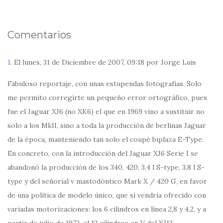
Comentarios
1.
El lunes, 31 de Diciembre de 2007, 09:18 por Jorge Luis
Fabuloso reportaje, con unas estupendas fotografías. Solo
me permito corregirte un pequeño error ortográfico, pues
fue el Jaguar XJ6 (no XK6) el que en 1969 vino a sustituir no
solo a los MkII, sino a toda la producción de berlinas Jaguar
de la época, manteniendo tan solo el coupé biplaza E-Type.
En concreto, con la introducción del Jaguar XJ6 Serie I se
abandonó la producción de los 340, 420, 3,4 l S-type, 3,8 l S-
type y del señorial v mastodóntico Mark X / 420 G, en favor
de una política de modelo único, que sí vendría ofrecido con
variadas motorizaciones: los 6 cilindros en línea 2,8 y 4,2, y a