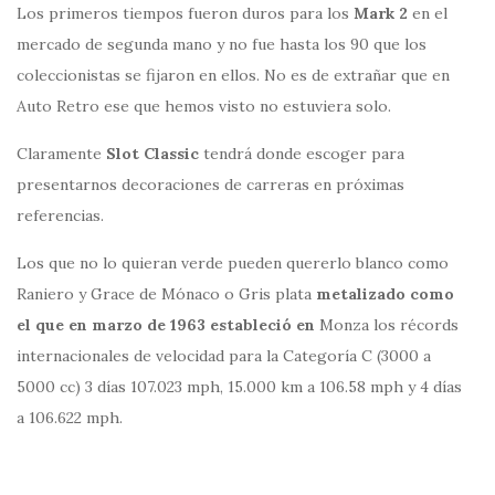
Los primeros tiempos fueron duros para los
Mark 2
en el
mercado de segunda mano y no fue hasta los 90 que los
coleccionistas se fijaron en ellos. No es de extrañar que en
Auto Retro ese que hemos visto no estuviera solo.
Claramente
Slot Classic
tendrá donde escoger para
presentarnos decoraciones de carreras en próximas
referencias.
Los que no lo quieran verde pueden quererlo blanco como
Raniero y Grace de Mónaco o Gris plata
metalizado como
el que en marzo de 1963 estableció en
Monza los récords
internacionales de velocidad para la Categoría C (3000 a
5000 cc) 3 días 107.023 mph, 15.000 km a 106.58 mph y 4 días
a 106.622 mph.