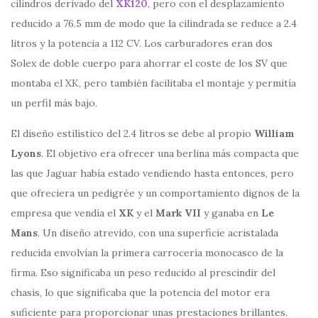
cilindros derivado del
XK120
, pero con el desplazamiento
reducido a 76.5 mm de modo que la cilindrada se reduce a 2.4
litros y la potencia a 112 CV. Los carburadores eran dos
Solex de doble cuerpo para ahorrar el coste de los SV que
montaba el XK, pero también facilitaba el montaje y permitía
un perfil más bajo.
El diseño estilístico del 2.4 litros se debe al propio
William
Lyons
. El objetivo era ofrecer una berlina más compacta que
las que Jaguar había estado vendiendo hasta entonces, pero
que ofreciera un pedigrée y un comportamiento dignos de la
empresa que vendía el
XK
y el
Mark VII
y ganaba en
Le
Mans
. Un diseño atrevido, con una superficie acristalada
reducida envolvían la primera carrocería monocasco de la
firma. Eso significaba un peso reducido al prescindir del
chasis, lo que significaba que la potencia del motor era
suficiente para proporcionar unas prestaciones brillantes.