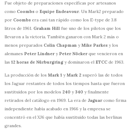
Fue objeto de preparaciones específicas por artesanos
como
Coombs
o
Equipe Endeavour
. Un Mark2 preparado
por
Coombs
era casi tan rápido como los E-type de 3.8
litros de 1961.
Graham Hill
fue uno de los pilotos que los
llevaron a la victoria. También ganaron con Mark 2 más o
menos preparados
Colin Chapman
y
Mike Parkes
y los
alemanes
Peter Lindner
y
Peter Nöcker
que vencieron en
las
12 horas de Nürburgring
y dominaron el
ETCC
de 1963.
La producción de los
Mark 1
y
Mark 2
superó las de todos
los Jaguar restantes de todos los tiempos hasta que fueron
sustituidos por los modelos
240
y
340
y finalmente
retirados del catálogo en 1969. La era de
Jaguar
como firma
independiente había acabado en 1966 y la empresa se
concentró en el XJ6 que había sustituido todas las berlinas
grandes.