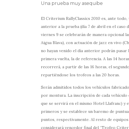
Una prueba muy asequibe
El Criterium RallyClassics 2010 es, ante todo,
anterior a la prueba (día 7 de abril en el caso 
viernes 9 se celebrarán de manera opcional la
Aigua Blava), con actuación de jazz en vivo (Ch
no hayan venido el día anterior podrán pasar las
primera vuelta, la de referencia. A las 14 hora
recorrerá, a partir de las 16 horas, el segundo
repartiéndose los trofeos a las 20 horas.
Serán admitidos todos los vehículos fabricado
por montura. La inscripción de cada vehículo es
que se servirá en el mismo Hotel Llafranc) y e
primeros y se establece un baremo de puntuación
puntos, respectivamente. Al resto de equipos q
considerará vencedor final del “Trofeo Criter