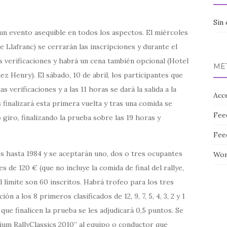
Sin 
 un evento asequible en todos los aspectos. El miércoles
de Llafranc) se cerrarán las inscripciones y durante el
s verificaciones y habrá un cena también opcional (Hotel
ME
ez Henry). El sábado, 10 de abril, los participantes que
 verificaciones y a las 11 horas se dará la salida a la
Acc
s finalizará esta primera vuelta y tras una comida se
Fee
 giro, finalizando la prueba sobre las 19 horas y
Fee
s hasta 1984 y se aceptarán uno, dos o tres ocupantes
Wor
 de 120 € (que no incluye la comida de final del rallye,
l límite son 60 inscritos. Habrá trofeo para los tres
 a los 8 primeros clasificados de 12, 9, 7, 5, 4, 3, 2 y 1
ue finalicen la prueba se les adjudicará 0,5 puntos. Se
ium RallyClassics 2010” al equipo o conductor que