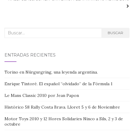
entradas
Buscar:
BUSCAR
ENTRADAS RECIENTES
Torino en Nürgurgring, una leyenda argentina.
Enrique Tintoré. El español “olvidado” de la Fórmula 1
Le Mans Classic 2010 por Jean Papon
Histórico 58 Rally Costa Brava. Lloret 5 y 6 de Noviembre
Motor Toys 2010 y 12 Hores Solidaries Ninco a Sils, 2 y 3 de
octubre