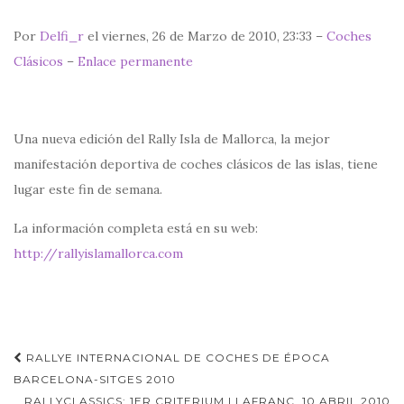
Por
Delfi_r
el viernes, 26 de Marzo de 2010, 23:33 –
Coches
Clásicos
–
Enlace permanente
Una nueva edición del Rally Isla de Mallorca, la mejor
manifestación deportiva de coches clásicos de las islas, tiene
lugar este fin de semana.
La información completa está en su web:
http://rallyislamallorca.com
Navegación
RALLYE INTERNACIONAL DE COCHES DE ÉPOCA
de
BARCELONA-SITGES 2010
RALLYCLASSICS: 1ER CRITERIUM LLAFRANC, 10 ABRIL 2010