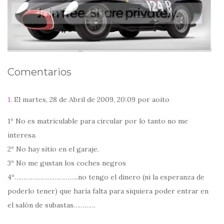
Comentarios
1.
El martes, 28 de Abril de 2009, 20:09 por aoito
1º No es matriculable para circular por lo tanto no me
interesa.
2º No hay sitio en el garaje.
3º No me gustan los coches negros
4º……………………………..no tengo el dinero (ni la esperanza de
poderlo tener) que haría falta para siquiera poder entrar en
el salón de subastas…………