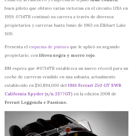
buen piloto que obtuvo varias victorias en el circuito USA en
1959. 0714TR continuó su carrera a través de diversos
propietarios y carreras hasta Junio de 1963 en Elkhart Lake
500.
Presenta el
esquema de pintura
que le aplicó su segundo
propietario, con
librea negra y morro rojo
.
RM espera que #0714TR establezca un nuevo récord para un
coche de carreras vendido en una subasta, actualmente
establecido en $10,894,000 del
1961 Ferrari 250 GT SWB
California Spyder (s/n 2377GT)
en la edición 2008 de
Ferrari Leggenda e Passione.