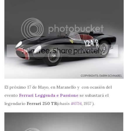
El próximo 17 de Mayo, en Maranello y con ocasión del
evento
Ferrari Leggenda e Passione
se subastará el
legendario
Ferrari 250 TR
(chasis
#0714
, 1957 ).