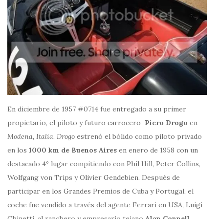
En diciembre de 1957 #0714 fue entregado a su primer
propietario, el piloto y futuro carrocero
Piero Drogo
en
Modena, Italia
.
Drogo
estrenó el bólido como piloto privado
en los
1000 km de Buenos Aires
en enero de 1958 con un
destacado 4º lugar compitiendo con Phil Hill, Peter Collins,
Wolfgang von Trips y Olivier Gendebien. Después de
participar en los Grandes Premios de Cuba y Portugal, el
coche fue vendido a través del agente Ferrari en USA, Luigi
Chinetti, al ranchero y empresario tejano
Alan Connell
,