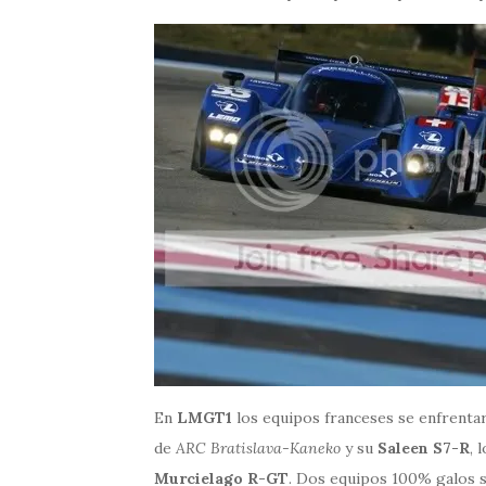
En
LMGT1
los equipos franceses se enfrentará
de
ARC Bratislava-Kaneko
y su
Saleen S7-R
, 
Murcielago R-GT
. Dos equipos 100% galos 