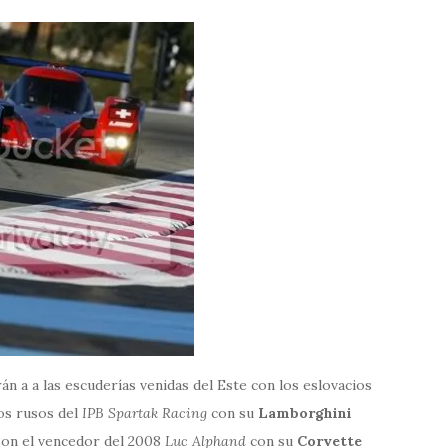
n a a las escuderías venidas del Este con los eslovacios
los rusos del
IPB Spartak Racing
con su
Lamborghini
son el vencedor del 2008
Luc Alphand
con su
Corvette