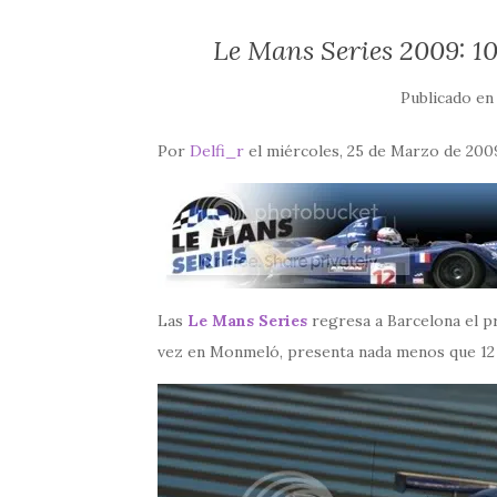
Le Mans Series 2009: 10
Publicado e
Por
Delfi_r
el miércoles, 25 de Marzo de 2009
Las
Le Mans Series
regresa a Barcelona el p
vez en Monmeló, presenta nada menos que 1