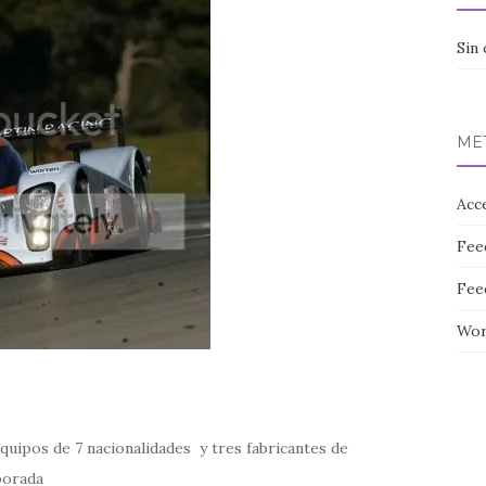
Sin 
ME
Acc
Fee
Fee
Wor
 equipos de 7 nacionalidades y tres fabricantes de
porada