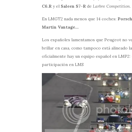
C6.R
y el
Saleen S7-R
de
Larbre Competition
.
En LMGT2 nada menos que 14 coches:
Porsch
Martin Vantage…
Los españoles lamentamos que Peugeot no ven
brillar en casa, como tampoco está alineado la
oficialmente hay un equipo español en LMP2:
participación en LMS