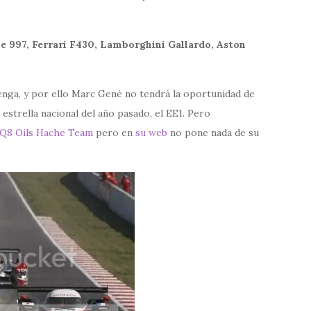
e 997, Ferrari F430, Lamborghini Gallardo, Aston
ga, y por ello Marc Gené no tendrá la oportunidad de
 estrella nacional del año pasado, el EE1. Pero
Q8 Oils Hache Team
pero en
su web
no pone nada de su