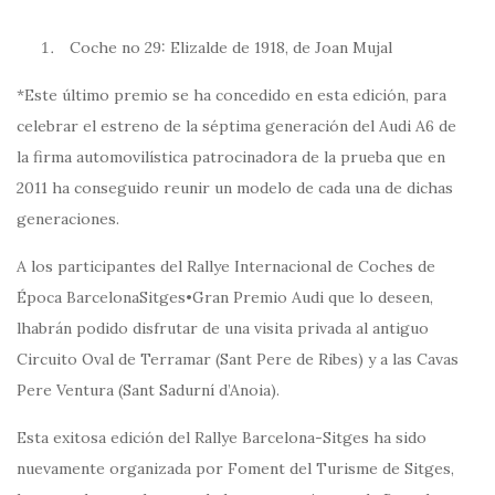
Coche no 29: Elizalde de 1918, de Joan Mujal
*Este último premio se ha concedido en esta edición, para
celebrar el estreno de la séptima generación del Audi A6 de
la firma automovilística patrocinadora de la prueba que en
2011 ha conseguido reunir un modelo de cada una de dichas
generaciones.
A los participantes del Rallye Internacional de Coches de
Época BarcelonaSitges•Gran Premio Audi que lo deseen,
lhabrán podido disfrutar de una visita privada al antiguo
Circuito Oval de Terramar (Sant Pere de Ribes) y a las Cavas
Pere Ventura (Sant Sadurní d’Anoia).
Esta exitosa edición del Rallye Barcelona-Sitges ha sido
nuevamente organizada por Foment del Turisme de Sitges,