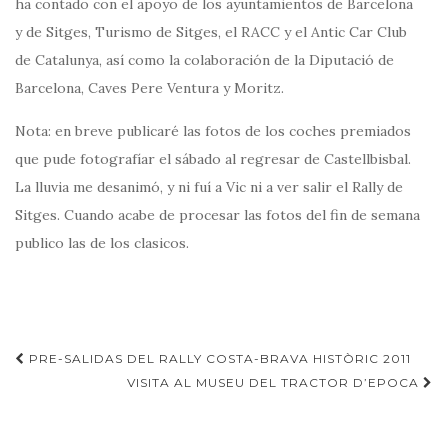
ha contado con el apoyo de los ayuntamientos de Barcelona
y de Sitges, Turismo de Sitges, el RACC y el Antic Car Club
de Catalunya, así como la colaboración de la Diputació de
Barcelona, Caves Pere Ventura y Moritz.
Nota: en breve publicaré las fotos de los coches premiados
que pude fotografíar el sábado al regresar de Castellbisbal.
La lluvia me desanimó, y ni fuí a Vic ni a ver salir el Rally de
Sitges. Cuando acabe de procesar las fotos del fin de semana
publico las de los clasicos.
Navegación
PRE-SALIDAS DEL RALLY COSTA-BRAVA HISTÒRIC 2011
de
VISITA AL MUSEU DEL TRACTOR D’EPOCA
entradas